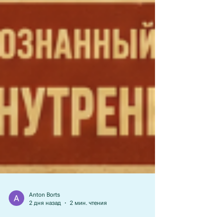
Anton Borts