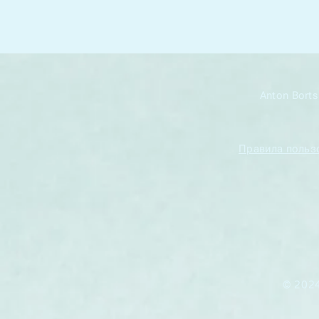
Anton Bort
Правила польз
© 2024