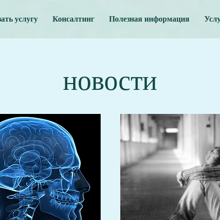
зать услугу
Консалтинг
Полезная информация
Усл
новости