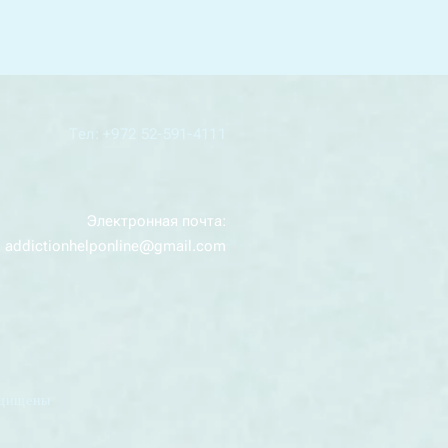
Тел: +972 52-591-4111
Электронная почта:
addictionhelponline@gmail.com
ащищены