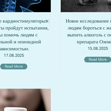
 кардиостимуляторы»:
Новое исследование 
ты пройдут испытания,
людям бороться с ж
ы помочь людям с
выпить алкоголь с 
ольной и опиоидной
препарата Озем
зависимостью.
15.08.2025
17.08.2025
Read More
Read More