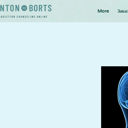
More
Зака