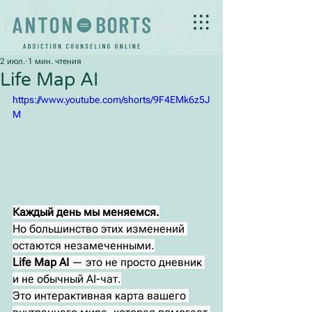
2 июл.
1 мин. чтения
Life Map AI
https://www.youtube.com/shorts/9F4EMk6z5J
M
Каждый день мы меняемся.
Но большинство этих изменений 
остаются незамеченными.
Life Map AI
 — это не просто дневник 
и не обычный AI-чат.
Это интерактивная карта вашего 