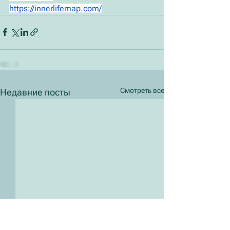
https://innerlifemap.com/
Смотреть все
Недавние посты