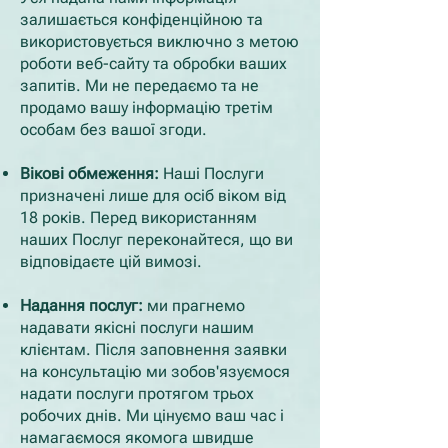
залишається конфіденційною та
використовується виключно з метою
роботи веб-сайту та обробки ваших
запитів. Ми не передаємо та не
продамо вашу інформацію третім
особам без вашої згоди.
Вікові обмеження:
Наші Послуги
призначені лише для осіб віком від
18 років. Перед використанням
наших Послуг переконайтеся, що ви
відповідаєте цій вимозі.
Надання послуг:
ми прагнемо
надавати якісні послуги нашим
клієнтам. Після заповнення заявки
на консультацію ми зобов'язуємося
надати послуги протягом трьох
робочих днів. Ми цінуємо ваш час і
намагаємося якомога швидше