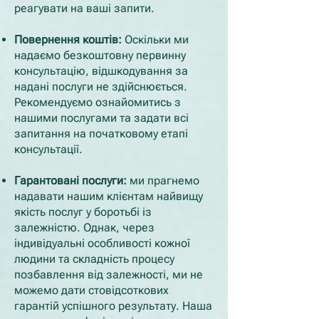
реагувати на ваші запити.
Повернення коштів:
Оскільки ми
надаємо безкоштовну первинну
консультацію, відшкодування за
надані послуги не здійснюється.
Рекомендуємо ознайомитись з
нашими послугами та задати всі
запитання на початковому етапі
консультації.
Гарантовані послуги:
ми прагнемо
надавати нашим клієнтам найвищу
якість послуг у боротьбі із
залежністю. Однак, через
індивідуальні особливості кожної
людини та складність процесу
позбавлення від залежності, ми не
можемо дати стовідсоткових
гарантій успішного результату. Наша