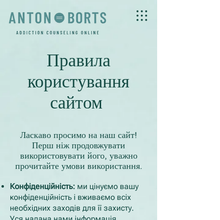
Правила
користування
сайтом
Ласкаво просимо на наш сайт!
Перш ніж продовжувати
використовувати його, уважно
прочитайте умови використання.
Конфіденційність:
ми цінуємо вашу
конфіденційність і вживаємо всіх
необхідних заходів для її захисту.
Уся надана нами інформація