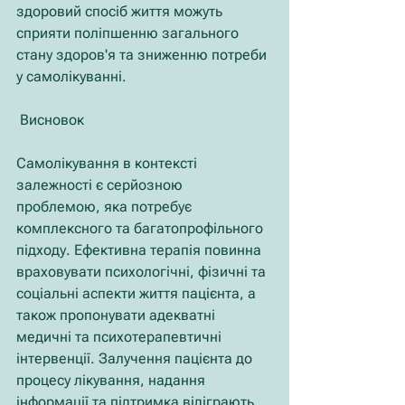
здоровий спосіб життя можуть 
сприяти поліпшенню загального 
стану здоров'я та зниженню потреби 
у самолікуванні.
 Висновок
Самолікування в контексті 
залежності є серйозною 
проблемою, яка потребує 
комплексного та багатопрофільного 
підходу. Ефективна терапія повинна 
враховувати психологічні, фізичні та 
соціальні аспекти життя пацієнта, а 
також пропонувати адекватні 
медичні та психотерапевтичні 
інтервенції. Залучення пацієнта до 
процесу лікування, надання 
інформації та підтримка відіграють 