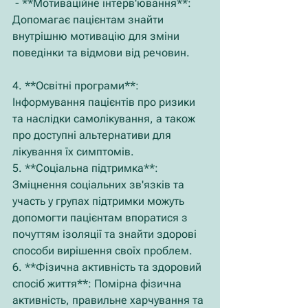
 - **Мотиваційне інтерв'ювання**: 
Допомагає пацієнтам знайти 
внутрішню мотивацію для зміни 
поведінки та відмови від речовин.
4. **Освітні програми**: 
Інформування пацієнтів про ризики 
та наслідки самолікування, а також 
про доступні альтернативи для 
лікування їх симптомів.
5. **Соціальна підтримка**: 
Зміцнення соціальних зв'язків та 
участь у групах підтримки можуть 
допомогти пацієнтам впоратися з 
почуттям ізоляції та знайти здорові 
способи вирішення своїх проблем.
6. **Фізична активність та здоровий 
спосіб життя**: Помірна фізична 
активність, правильне харчування та 