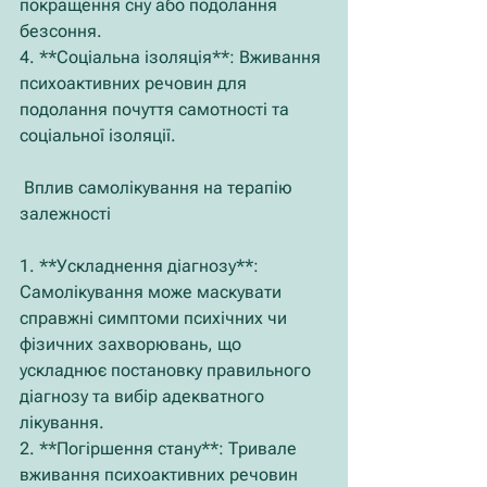
покращення сну або подолання 
безсоння.
4. **Соціальна ізоляція**: Вживання 
психоактивних речовин для 
подолання почуття самотності та 
соціальної ізоляції.
 Вплив самолікування на терапію 
залежності
1. **Ускладнення діагнозу**: 
Самолікування може маскувати 
справжні симптоми психічних чи 
фізичних захворювань, що 
ускладнює постановку правильного 
діагнозу та вибір адекватного 
лікування.
2. **Погіршення стану**: Тривале 
вживання психоактивних речовин 