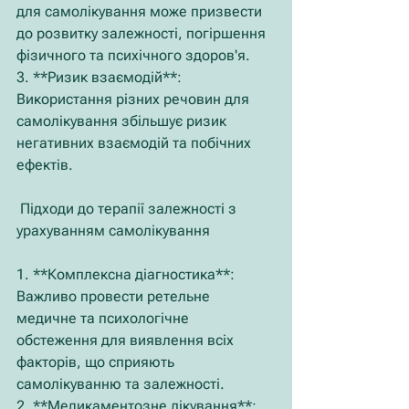
для самолікування може призвести 
до розвитку залежності, погіршення 
фізичного та психічного здоров'я.
3. **Ризик взаємодій**: 
Використання різних речовин для 
самолікування збільшує ризик 
негативних взаємодій та побічних 
ефектів.
 Підходи до терапії залежності з 
урахуванням самолікування
1. **Комплексна діагностика**: 
Важливо провести ретельне 
медичне та психологічне 
обстеження для виявлення всіх 
факторів, що сприяють 
самолікуванню та залежності.
2. **Медикаментозне лікування**: 