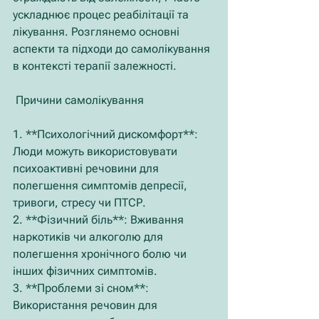
ускладнює процес реабілітації та 
лікування. Розглянемо основні 
аспекти та підходи до самолікування 
в контексті терапії залежності.
 Причини самолікування
1. **Психологічний дискомфорт**: 
Люди можуть використовувати 
психоактивні речовини для 
полегшення симптомів депресії, 
тривоги, стресу чи ПТСР.
2. **Фізичний біль**: Вживання 
наркотиків чи алкоголю для 
полегшення хронічного болю чи 
інших фізичних симптомів.
3. **Проблеми зі сном**: 
Використання речовин для 