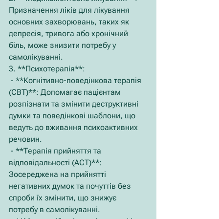
Призначення ліків для лікування 
основних захворювань, таких як 
депресія, тривога або хронічний 
біль, може знизити потребу у 
самолікуванні.
3. **Психотерапія**:
 - **Когнітивно-поведінкова терапія 
(CBT)**: Допомагає пацієнтам 
розпізнати та змінити деструктивні 
думки та поведінкові шаблони, що 
ведуть до вживання психоактивних 
речовин.
 - **Терапія прийняття та 
відповідальності (ACT)**: 
Зосереджена на прийнятті 
негативних думок та почуттів без 
спроби їх змінити, що знижує 
потребу в самолікуванні.