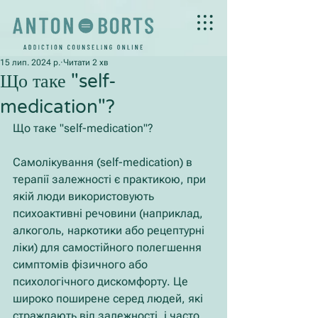
15 лип. 2024 р.
Читати 2 хв
Що таке "self-
medication"?
Що таке "self-medication"?
Самолікування (self-medication) в 
терапії залежності є практикою, при 
якій люди використовують 
психоактивні речовини (наприклад, 
алкоголь, наркотики або рецептурні 
ліки) для самостійного полегшення 
симптомів фізичного або 
психологічного дискомфорту. Це 
широко поширене серед людей, які 
страждають від залежності, і часто 