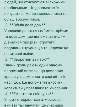
людей, які стикаються зі схожими 
проблемами. Це допомагає їм 
почуватися менш ізольованими та 
більш зрозумілими.
 2. **Обмін досвідом**
Учасники діляться своїми історіями 
та досвідом, що допомагає іншим 
дізнатися про різні стратегії 
подолання труднощів та надихає на 
позитивні зміни.
 3. **Зворотній зв'язок**
Члени групи дають один одному 
зворотний зв'язок, що дозволяє 
краще усвідомлювати свої дії та їх 
наслідки. Це допомагає вносити 
корективи у поведінку та мислення.
 4. **Емпатія та співчуття**
У групі створюється атмосфера 
емпатії та співчуття, де учасники 