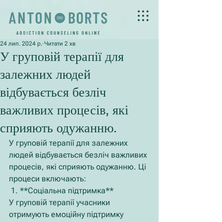
24 лип. 2024 р.
Читати 2 хв
У груповій терапії для
залежних людей
відбувається безліч
важливих процесів, які
сприяють одужанню.
У груповій терапії для залежних 
людей відбувається безліч важливих 
процесів, які сприяють одужанню. Ці 
процеси включають:
 1. **Соціальна підтримка**
У груповій терапії учасники 
отримують емоційну підтримку 