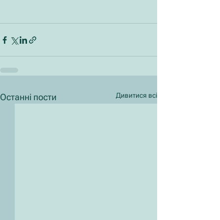
Дивитися всі
Останні пости