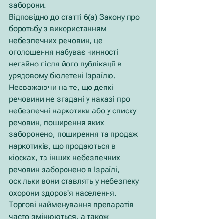
заборони.
Відповідно до статті 6(а) Закону про 
боротьбу з використанням 
небезпечних речовин, це 
оголошення набуває чинності 
негайно після його публікації в 
урядовому бюлетені Ізраїлю.
Незважаючи на те, що деякі 
речовини не згадані у наказі про 
небезпечні наркотики або у списку 
речовин, поширення яких 
заборонено, поширення та продаж 
наркотиків, що продаються в 
кіосках, та інших небезпечних 
речовин заборонено в Ізраїлі, 
оскільки вони ставлять у небезпеку 
охорони здоров'я населення. 
Торгові найменування препаратів 
часто змінюються, а також 