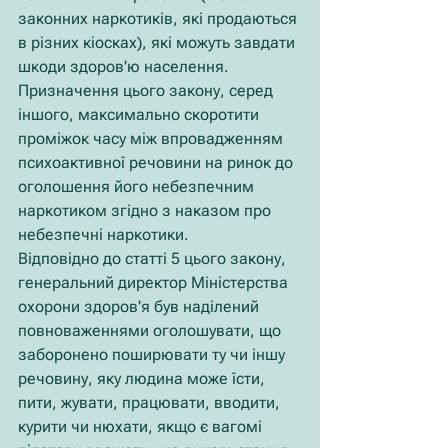
законних наркотиків, які продаються 
в різних кіосках), які можуть завдати 
шкоди здоров'ю населення. 
Призначення цього закону, серед 
іншого, максимально скоротити 
проміжок часу між впровадженням 
психоактивної речовини на ринок до 
оголошення його небезпечним 
наркотиком згідно з наказом про 
небезпечні наркотики.
Відповідно до статті 5 цього закону, 
генеральний директор Міністерства 
охорони здоров'я був наділений 
повноваженнями оголошувати, що 
заборонено поширювати ту чи іншу 
речовину, яку людина може їсти, 
пити, жувати, працювати, вводити, 
курити чи нюхати, якщо є вагомі 