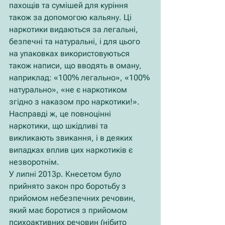
пахощів та сумішей для куріння 
також за допомогою кальяну. Ці 
наркотики видаються за легальні, 
безпечні та натуральні, і для цього 
на упаковках використовуються 
також написи, що вводять в оману, 
наприклад: «100% легально», «100% 
натурально», «не є наркотиком 
згідно з наказом про наркотики!». 
Насправді ж, це повноцінні 
наркотики, що шкідливі та 
викликають звикання, і в деяких 
випадках вплив цих наркотиків є 
незворотнім.
У липні 2013р. Кнесетом було 
прийнято закон про боротьбу з 
прийомом небезпечних речовин, 
який має боротися з прийомом 
психоактивних речовин (нібито 