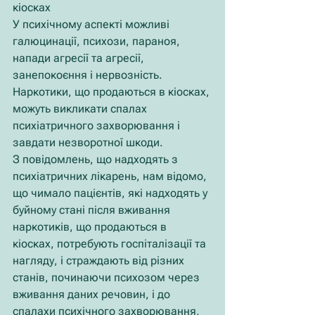
кіосках
У психічному аспекті можливі 
галюцинації, психози, параноя, 
напади агресії та агресії, 
занепокоєння і нервозність.
Наркотики, що продаються в кіосках, 
можуть викликати спалах 
психіатричного захворювання і 
завдати незворотної шкоди.
З повідомлень, що надходять з 
психіатричних лікарень, нам відомо, 
що чимало пацієнтів, які надходять у 
буйному стані після вживання 
наркотиків, що продаються в 
кіосках, потребують госпіталізації та 
нагляду, і страждають від різних 
станів, починаючи психозом через 
вживання даних речовин, і до 
спалахи психічного захворювання, 