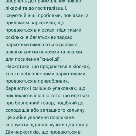
звернень до приймальних покоїв 
лікарні та до госпіталізації.
Існують й інші проблеми, пов'язані з 
прийомом наркотиків, що 
продаються в кіосках, підлітками, 
оскільки в багатьох випадках 
наркотики вживаються разом з 
алкогольними напоями та ліками 
для посилення їхньої дії.
Наркотики, що продаються в кіосках, 
хоч і є небезпечними наркотиками, 
продаються в привабливих, 
барвистих і смішних упаковках, що 
викликають ілюзію того, що йдеться 
про безпечний товар, подібний до 
солодощів або запашного кальяну. 
Це хибне уявлення покликане 
спонукати підлітків купити цей товар.
Дія наркотиків, що продаються в 