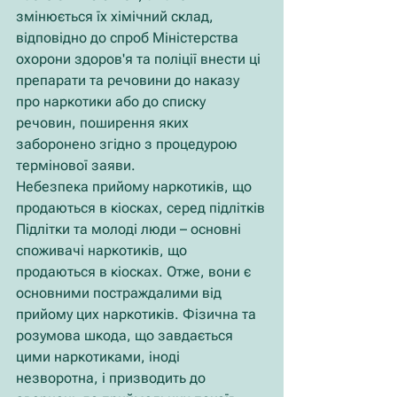
змінюється їх хімічний склад, 
відповідно до спроб Міністерства 
охорони здоров'я та поліції внести ці 
препарати та речовини до наказу 
про наркотики або до списку 
речовин, поширення яких 
заборонено згідно з процедурою 
термінової заяви.
Небезпека прийому наркотиків, що 
продаються в кіосках, серед підлітків
Підлітки та молоді люди – основні 
споживачі наркотиків, що 
продаються в кіосках. Отже, вони є 
основними постраждалими від 
прийому цих наркотиків. Фізична та 
розумова шкода, що завдається 
цими наркотиками, іноді 
незворотна, і призводить до 