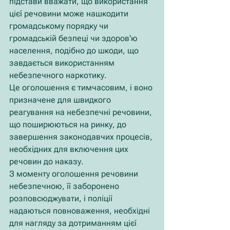
підстави вважати, що використання 
цієї речовини може нашкодити 
громадському порядку чи 
громадській безпеці чи здоров'ю 
населення, подібно до шкоди, що 
завдається використанням 
небезпечного наркотику.
Це оголошення є тимчасовим, і воно 
призначене для швидкого 
реагування на небезпечні речовини, 
що поширюються на ринку, до 
завершення законодавчих процесів, 
необхідних для включення цих 
речовин до наказу.
З моменту оголошення речовини 
небезпечною, її заборонено 
розповсюджувати, і поліції 
надаються повноваження, необхідні 
для нагляду за дотриманням цієї 