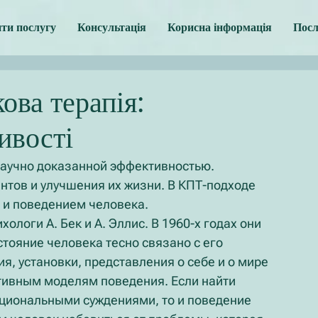
ти послугу
Консультація
Корисна інформація
Посл
ова терапія:
ивості
научно доказанной эффективностью. 
тов и улучшения их жизни. В КПТ-подходе 
 и поведением человека.
логи А. Бек и А. Эллис. В 1960-х годах они 
тояние человека тесно связано с его 
, установки, представления о себе и о мире 
тивным моделям поведения. Если найти 
циональными суждениями, то и поведение 