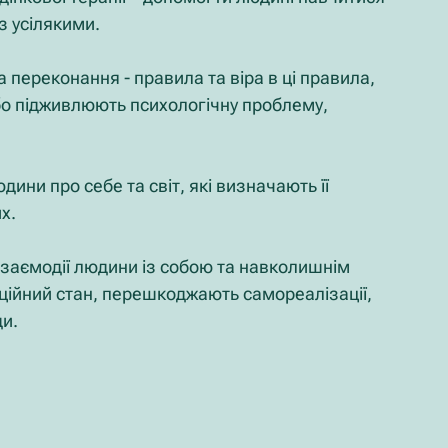
з усілякими.
 переконання - правила та віра в ці правила, 
бо підживлюють психологічну проблему, 
ни про себе та світ, які визначають її 
х.
заємодії людини із собою та навколишнім 
ційний стан, перешкоджають самореалізації, 
ди.