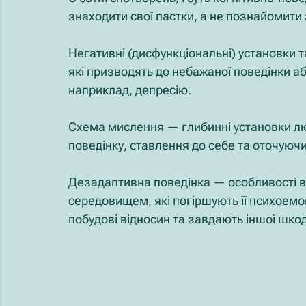
знаходити свої пастки, а не познайомити 
Негативні (дисфункціональні) установки та
які призводять до небажаної поведінки а
наприклад, депресію.
Схема мислення — глибинні установки люди
поведінку, ставлення до себе та оточуючи
Дезадаптивна поведінка — особливості в
середовищем, які погіршують її психоемо
побудові відносин та завдають іншої шко