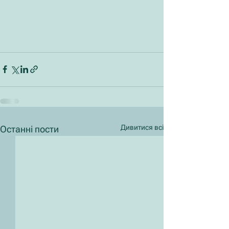
Дивитися всі
Останні пости