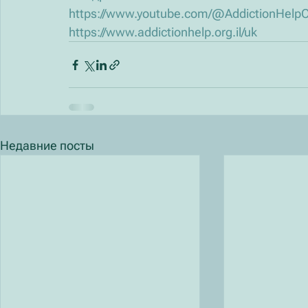
https://www.youtube.com/@AddictionHelpO
https://www.addictionhelp.org.il/uk
Недавние посты