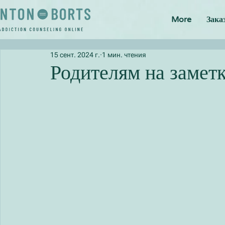
More
Зака
15 сент. 2024 г.
1 мин. чтения
Родителям на замет