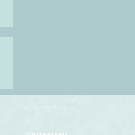
Тел: +972 52-591-4111
Электронная почта: