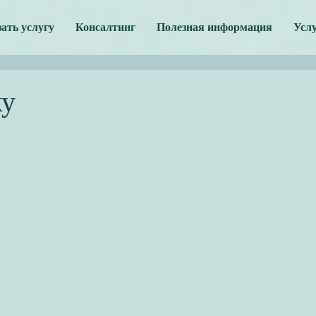
зать услугу
Консалтинг
Полезная информация
Усл
ку