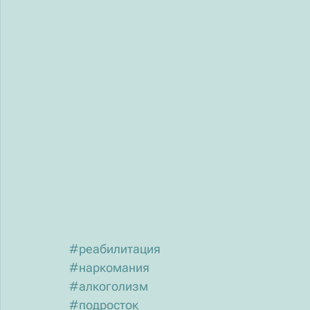
#реабилитация
#наркомания
#алкоголизм
#подросток