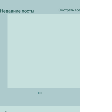
Смотреть все
Недавние посты