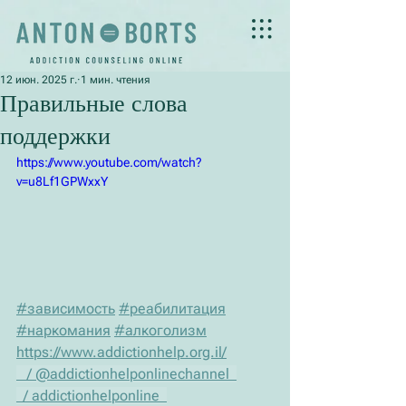
12 июн. 2025 г.
1 мин. чтения
Правильные слова
поддержки
https://www.youtube.com/watch?
v=u8Lf1GPWxxY
#зависимость
#реабилитация
#наркомания
#алкоголизм
https://www.addictionhelp.org.il/
   / @addictionhelponlinechannel  
  / addictionhelponline  