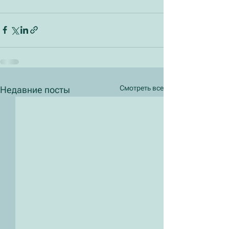
Смотреть все
Недавние посты