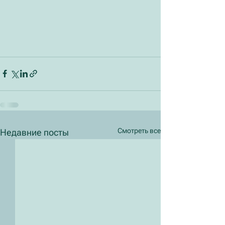
Смотреть все
Недавние посты