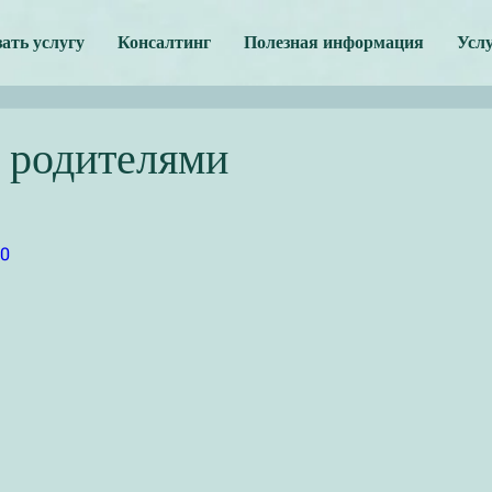
зать услугу
Консалтинг
Полезная информация
Усл
с родителями
M0