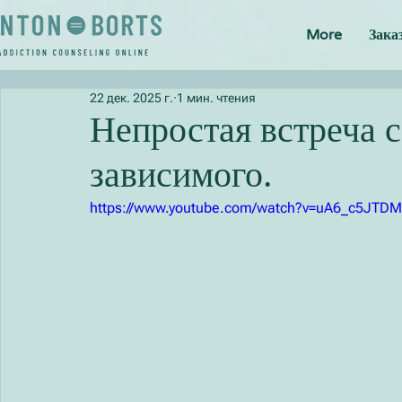
More
Зака
22 дек. 2025 г.
1 мин. чтения
Непростая встреча 
зависимого.
https://www.youtube.com/watch?v=uA6_c5JTD