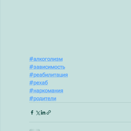
#алкоголизм
#зависимость
#реабилитация
#рехаб
#наркомания
#родители