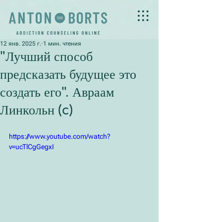
12 янв. 2025 г.
1 мин. чтения
"Лучший способ
предсказать будущее это
создать его". Авраам
Линкольн (c)
https://www.youtube.com/watch?
v=ucTlCgGegxI