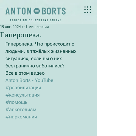
19 авг. 2024 г.
1 мин. чтения
Гиперопека.
Гиперопека. Что происходит с 
людьми, в тяжёлых жизненных 
ситуациях, если вы о них 
безгранично заботились?
Все в этом видео
Anton Borts - YouTube
#реабилитация
#консультация
#помощь
#алкоголизм
#наркомания