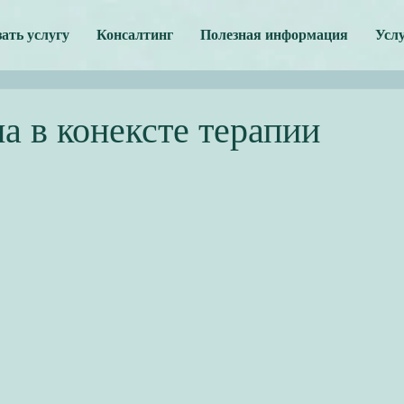
зать услугу
Консалтинг
Полезная информация
Усл
ма в конексте терапии