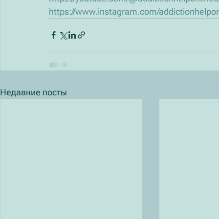
https://www.instagram.com/addictionhelpon
Недавние посты