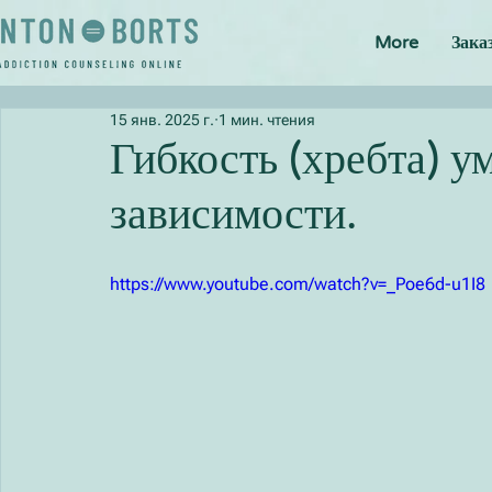
More
Зака
15 янв. 2025 г.
1 мин. чтения
Гибкость (хребта) у
зависимости.
https://www.youtube.com/watch?v=_Poe6d-u1I8