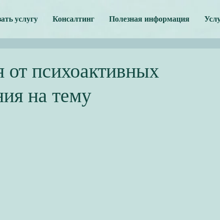
зать услугу
Консалтинг
Полезная информация
Усл
я от психоактивных
ия на тему