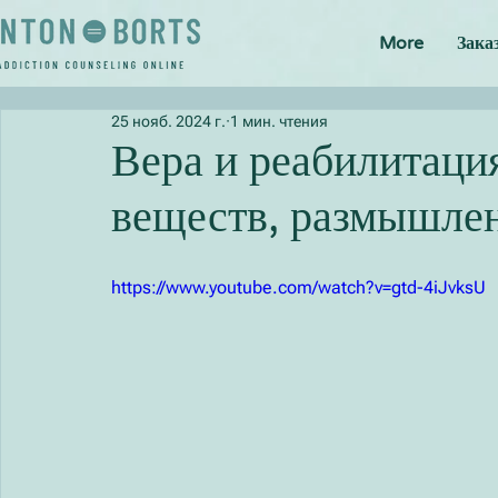
More
Зака
25 нояб. 2024 г.
1 мин. чтения
Вера и реабилитаци
веществ, размышлен
https://www.youtube.com/watch?v=gtd-4iJvksU