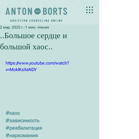
2 мар. 2025 г.
1 мин. чтения
..Большое сердце и
большой хаос..
https://www.youtube.com/watch?
v=MoklKsXeNDY
#хаос
#зависимость
#реабилитация
#наркомания