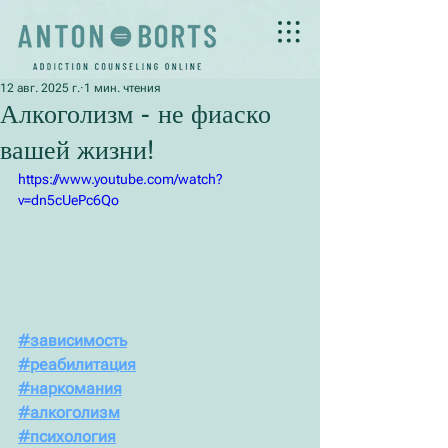
12 авг. 2025 г.
1 мин. чтения
Алкоголизм - не фиаско
вашей жизни!
https://www.youtube.com/watch?
v=dn5cUePc6Qo
#зависимость
#реабилитация
#наркомания
#алкоголизм
#психология