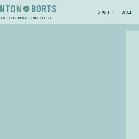
בלוג
חדשות